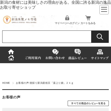
新潟の食材には美味しさの理由がある。全国に誇る新潟の逸品
お取り寄せショップ
マイページへログイン
カートをみる
HOME
お客様の声:朝採り新潟産枝豆「湯上り娘」２ｋｇ
お客様の声