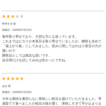
料亭すぎ 様
投稿日：2026年07月21日
毎年取り寄せており、大切な方にも送っています。
これまではピカリか本茶豆を取り寄せていましたが、贈答も含めて
「湯上がり姫」にしてみました。旨みに関してはやはり茶豆の方が
濃いので
贈答品としては残念な思いです。
自分用だけを試してみれば良かったですね。
あお 様
投稿日：2026年07月20日
今年も期待を裏切らない美味しい枝豆を届けていただきました。早
速茹でて食べましたが枝豆の味が濃く、美味しすぎて手が止まりま