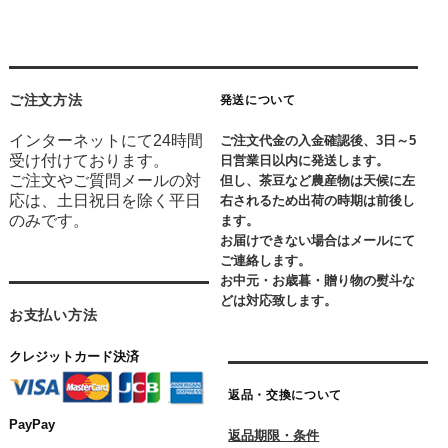
ご注文方法
発送について
インターネットにて24時間
ご注文代金の入金確認後、3日～5
受け付けております。
日営業日以内に発送します。
ご注文やご質問メールの対
但し、茶豆など農産物は天候に左
応は、土日祝日を除く平日
右されるため出荷の時期は前後し
のみです。
ます。
お届けできない場合はメールにて
ご連絡します。
お中元・お歳暮・贈り物の熨斗な
どは対応致します。
お支払い方法
クレジットカード決済
返品・交換について
PayPay
返品期限・条件