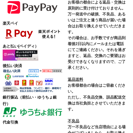
お客様の都合による返品・交換は
原則的に受け付けておりません。
万一発送中の破損、不良品、ある
いはご注文と違う商品が届いた場
楽天ペイ
合はお取り換えさせていただきま
す。
その場合は、お手数ですが商品到
着後2日以内にメールまたは電話
あと払い(ペイディ）
にてご連絡ください。それを過ぎ
ますと、返品、交換のご要望はお
受けできなくなりますので、ご了
後払い決済
承ください。
返品送料
お客様都合の場合はご容赦くださ
い。
ただし、不良品交換、誤品配送交
銀行振込
（前払い・ゆうちょ銀
換は当社負担とさせていただきま
行）
す。
不良品
代金引換
万一不良品など当店理由による場
合がございましたら、お取り換え