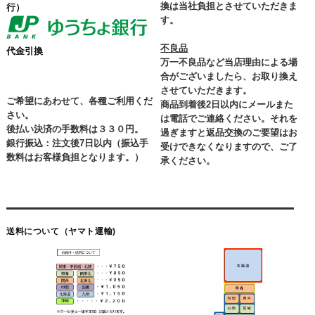
換は当社負担とさせていただきま
行）
す。
不良品
代金引換
万一不良品など当店理由による場
合がございましたら、お取り換え
させていただきます。
ご希望にあわせて、各種ご利用くだ
商品到着後2日以内にメールまた
さい。
は電話でご連絡ください。それを
後払い決済の手数料は３３０円。
過ぎますと返品交換のご要望はお
銀行振込：注文後7日以内（振込手
受けできなくなりますので、ご了
数料はお客様負担となります。）
承ください。
送料について（ヤマト運輸)