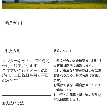
ご利用ガイド
ご注文方法
発送について
インターネットにて24時間
ご注文代金の入金確認後、3日～5
受け付けております。
日営業日以内に発送します。
ご注文やご質問メールの対
但し、茶豆など農産物は天候に左
応は、土日祝日を除く平日
右されるため出荷の時期は前後し
のみです。
ます。
お届けできない場合はメールにて
ご連絡します。
お中元・お歳暮・贈り物の熨斗な
どは対応致します。
お支払い方法