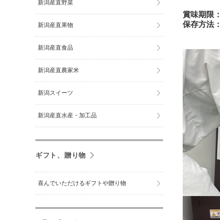
新潟産直野菜
賞味期限：
保存方法
新潟産直果物
新潟産直食品
新潟産直農家米
新潟スイーツ
新潟産直水産・加工品
ギフト、贈り物
喜んでいただけるギフトや贈り物