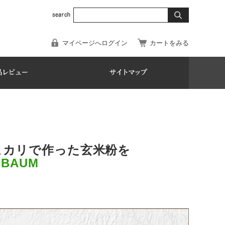
マイページへログイン
カートをみる
ヒカリで作った玄米粉を
りBAUM