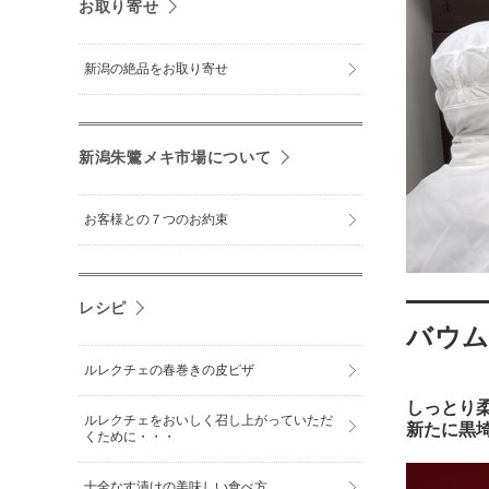
お取り寄せ
新潟の絶品をお取り寄せ
新潟朱鷺メキ市場について
お客様との７つのお約束
レシピ
バウ
ルレクチェの春巻きの皮ピザ
しっとり
ルレクチェをおいしく召し上がっていただ
新たに黒
くために・・・
十全なす漬けの美味しい食べ方