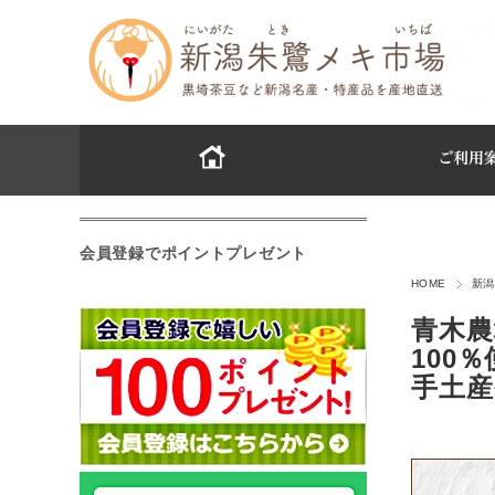
会員登録でポイントプレゼント
HOME
新潟
青木農
100
手土産