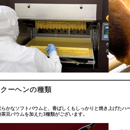
ムクーヘンの種類
柔らかなソフトバウムと、香ばしくもしっかりと焼き上げたハ
埼茶豆バウムを加えた3種類がございます。