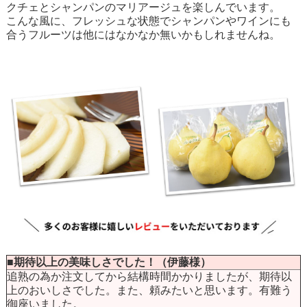
クチェとシャンパンのマリアージュを楽しんでいます。
こんな風に、フレッシュな状態でシャンパンやワインにも
合うフルーツは他にはなかなか無いかもしれませんね。
■期待以上の美味しさでした！（伊藤様）
追熟の為か注文してから結構時間かかりましたが、期待以
上のおいしさでした。また、頼みたいと思います。有難う
御座いました。