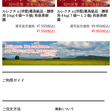
ルレクチェ(洋梨)最高級品・贈答
ルレクチェ(洋梨)最高級品・贈答
用３kg(６個〜９個) 和泉果樹
用４kg(７個〜１２個) 和泉果樹
園
園
通常販売価格:
¥7,550
(税込)
通常販売価格:
¥9,950
(税込)
¥7,550
(税込)
¥9,950
(税込)
ご利用ガイド
ご注文方法
発送について