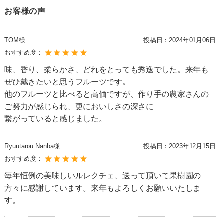
お客様の声
TOM様
投稿日：
2024年01月06日
おすすめ度：
味、香り、柔らかさ、どれをとっても秀逸でした。来年も
ぜひ戴きたいと思うフルーツです。
他のフルーツと比べると高価ですが、作り手の農家さんの
ご努力が感じられ、更においしさの深さに
繋がっていると感じました。
Ryuutarou Nanba様
投稿日：
2023年12月15日
おすすめ度：
毎年恒例の美味しいルレクチェ、送って頂いて果樹園の
方々に感謝しています。来年もよろしくお願いいたしま
す。