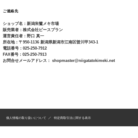
ご連絡先
ショップ名：新潟朱鷺メキ市場
販売業者：株式会社ピースプラン
運営責任者：野口 真一
所在地：〒950-1136 新潟県新潟市江南区曽川甲343-1
電話番号：025-250-7912
FAX番号：025-250-7913
お問合せメールアドレス：
shopmaster@niigatatokimeki.net
個人情報の取り扱いについて
特定商取引法に関する表示
(C) 2012 新潟朱鷺メキ市場 All Rights Reserved