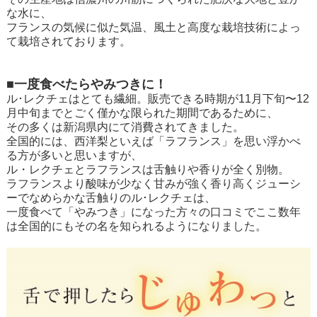
な水に、
フランスの気候に似た気温、風土と高度な栽培技術によっ
て栽培されております。
■一度食べたらやみつきに！
ル･レクチェはとても繊細。販売できる時期が11月下旬〜12
月中旬までとごく僅かな限られた期間であるために、
その多くは新潟県内にて消費されてきました。
全国的には、西洋梨といえば「ラフランス」を思い浮かべ
る方が多いと思いますが、
ル・レクチェとラフランスは舌触りや香りが全く別物。
ラフランスより酸味が少なく甘みが強く香り高くジューシ
ーでなめらかな舌触りのル･レクチェは、
一度食べて「やみつき」になった方々の口コミでここ数年
は全国的にもその名を知られるようになりました。