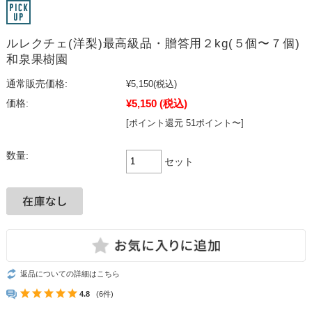
ルレクチェ(洋梨)最高級品・贈答用２kg(５個〜７個)
和泉果樹園
通常販売価格:
¥5,150
(税込)
¥5,150
(税込)
価格:
[ポイント還元 51ポイント〜]
数量:
セット
返品についての詳細はこちら
4.8
(6件)