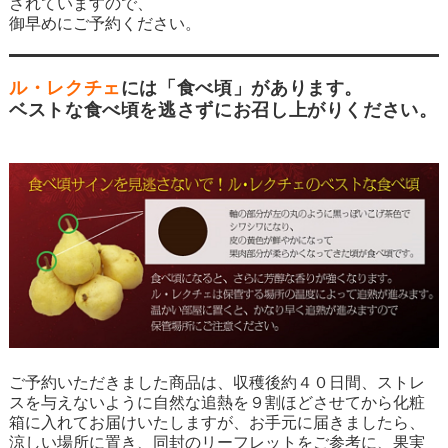
されていますので、
御早めにご予約ください。
ル・レクチェ
には「食べ頃」があります。
ベストな食べ頃を逃さずにお召し上がりください。
ご予約いただきました商品は、収穫後約４０日間、ストレ
スを与えないように自然な追熱を９割ほどさせてから化粧
箱に入れてお届けいたしますが、お手元に届きましたら、
涼しい場所に置き、同封のリーフレットをご参考に、果実