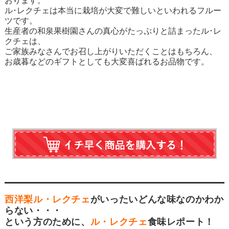
おります。
ル･レクチェは本当に栽培が大変で難しいといわれるフルー
ツです。
生産者の和泉果樹園さんの真心がたっぷりと詰まったル･レ
クチェは、
ご家族みなさんでお召し上がりいただくことはもちろん、
お歳暮などのギフトとしても大変喜ばれるお品物です。
西洋梨ル・レクチェ
がいったいどんな味なのかわか
らない・・・
という方のために、
ル・レクチェ
食味レポート！