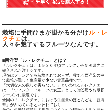
栽培に手間ひまが掛かる分だけ
ル・レ
クチェ
は、
人々を魅了するフルーツなんです。
■西洋梨「ル・レクチェ」とは？
「ルレクチェ」は、１９３０年頃フランスから新潟県内に
導入された洋ナシです。
現在はフランスでも栽培されておらず、数ある西洋梨の中
で栽培が難しく生産量が少ない貴重品種です。
「大切な人の数しか実らない。」といわれるルレクチエ
は、「ウィンターフルーツの女王」として贈答用やお歳暮
シーズンに最適です。
全国の「ルレクチェ」における生産量のほとんどを「新潟
県」が占めているといわれており、
その生産地は信濃川の川筋につくられた肥沃な大地と豊か