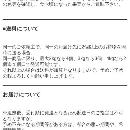
の色等を確認し、食べ頃になった果実からご賞味下さい。
■送料について
同一のご依頼主で、同一のお届け先に2個以上のお荷物を同
時に送る場合。
同一商品に限り、最大2kgなら4個、3kgなら3個、4kgなら2
個迄１個口で発送可能です。
それ以上の場合は送料が加算となりますので、予めご了承
の程よろしくお願い申し上げます。
お届けについて
※追熟後、受付順に発送となるため配送日のご指定は不可
となりますが、
予め不在になる期間等がある方は、都合の悪い期間や、希