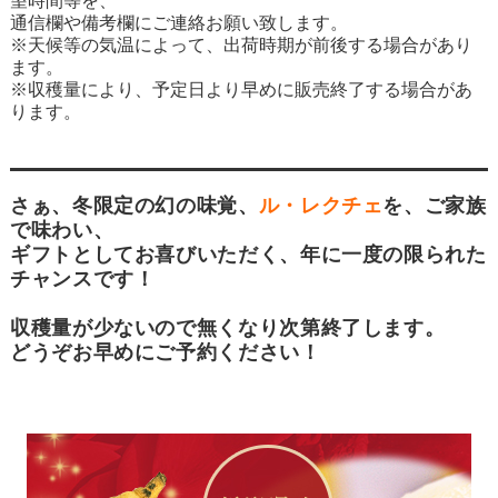
望時間等を、
通信欄や備考欄にご連絡お願い致します。
※天候等の気温によって、出荷時期が前後する場合があり
ます。
※収穫量により、予定日より早めに販売終了する場合があ
ります。
さぁ、冬限定の幻の味覚、
ル・レクチェ
を、ご家族
で味わい、
ギフトとしてお喜びいただく、年に一度の限られた
チャンスです！
収穫量が少ないので無くなり次第終了します。
どうぞお早めにご予約ください！