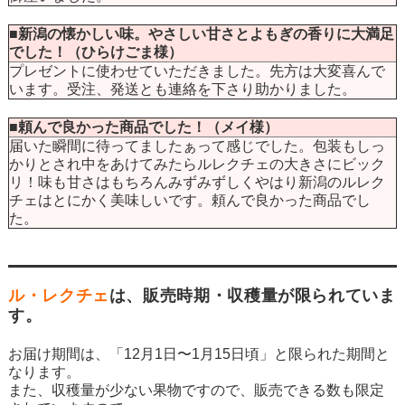
■新潟の懐かしい味。やさしい甘さとよもぎの香りに大満足
でした！（ひらけごま様）
プレゼントに使わせていただきました。先方は大変喜んで
います。受注、発送とも連絡を下さり助かりました。
■頼んで良かった商品でした！（メイ様）
届いた瞬間に待ってましたぁって感じでした。包装もしっ
かりとされ中をあけてみたらルレクチェの大きさにビック
リ！味も甘さはもちろんみずみずしくやはり新潟のルレク
チェはとにかく美味しいです。頼んで良かった商品でし
た。
ル・レクチェ
は、販売時期・収穫量が限られていま
す。
お届け期間は、「12月1日〜1月15日頃」と限られた期間と
なります。
また、収穫量が少ない果物ですので、販売できる数も限定