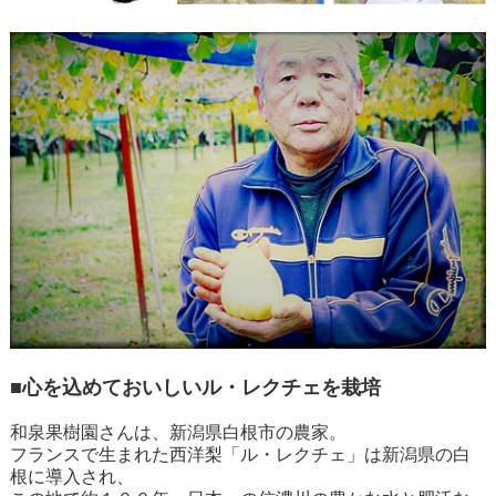
■心を込めておいしいル・レクチェを栽培
和泉果樹園さんは、新潟県白根市の農家。
フランスで生まれた西洋梨「ル・レクチェ」は新潟県の白
根に導入され、