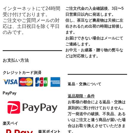
インターネットにて24時間
ご注文代金の入金確認後、3日〜5
受け付けております。
日営業日以内に発送します。
ご注文やご質問メールの対
但し、茶豆など農産物は天候に左
応は、土日祝日を除く平日
右されるため出荷の時期は前後し
のみです。
ます。
お届けできない場合はメールにて
ご連絡します。
お中元・お歳暮・贈り物の熨斗な
どは対応致します。
お支払い方法
クレジットカード決済
返品・交換について
PayPay
返品期限・条件
お客様の都合による返品・交換は
原則的に受け付けておりません。
万一発送中の破損、不良品、ある
いはご注文と違う商品が届いた場
楽天ペイ
合はお取り換えさせていただきま
す。