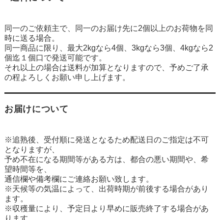
同一のご依頼主で、同一のお届け先に2個以上のお荷物を同
時に送る場合。
同一商品に限り、最大2kgなら4個、3kgなら3個、4kgなら2
個迄１個口で発送可能です。
それ以上の場合は送料が加算となりますので、予めご了承
の程よろしくお願い申し上げます。
お届けについて
※追熟後、受付順に発送となるため配送日のご指定は不可
となりますが、
予め不在になる期間等がある方は、都合の悪い期間や、希
望時間等を、
通信欄や備考欄にご連絡お願い致します。
※天候等の気温によって、出荷時期が前後する場合があり
ます。
※収穫量により、予定日より早めに販売終了する場合があ
ります。