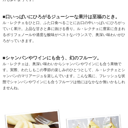
■口いっぱいにひろがるジューシーな果汁は至福のとき。
ル・レクチェをひと口、ふた口食べるごとにお口の中いっぱいにひろがっ
ていく果汁。上品な甘さと鼻に抜ける香り。ル・レクチェに豊富に含まれ
るポリフェノールや適度な酸味がベストなバランスで、奥深い味わいがひ
ろがっていきます。
■シャンパンやワインにも合う、幻のフルーツ。
ル・レクチェは、奥深い味わいからシャンパンやワインにも合う果物で
す。実際、わたしもこの季節の楽しみのひとつとして、ル・レクチェとシ
ャンパンのマリアージュを楽しんでいます。こんな風に、フレッシュな状
態でシャンパンやワインにも合うフルーツは他にはなかなか無いかもしれ
ませんね。