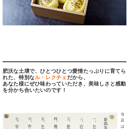
肥沃な土壌で、ひとつひとつ愛情たっぷりに育てら
れた、特別な
ル・レクチェ
だから、
あなた様にぜひ味わっていただき、美味しさと感動
を分かち合いたいのです！
当
店
は