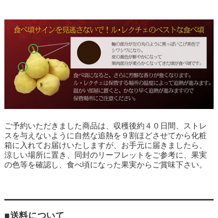
ご予約いただきました商品は、収穫後約４０日間、ストレ
スを与えないように自然な追熱を９割ほどさせてから化粧
箱に入れてお届けいたしますが、お手元に届きましたら、
涼しい場所に置き、同封のリーフレットをご参考に、果実
の色等を確認し、食べ頃になった果実からご賞味下さい。
■送料について