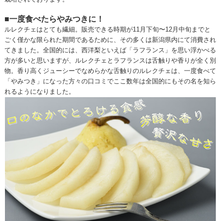
■一度食べたらやみつきに！
ルレクチェはとても繊細。販売できる時期が11月下旬〜12月中旬までと
ごく僅かな限られた期間であるために、その多くは新潟県内にて消費され
てきました。全国的には、西洋梨といえば「ラフランス」を思い浮かべる
方が多いと思いますが、ルレクチェとラフランスは舌触りや香りが全く別
物。香り高くジューシーでなめらかな舌触りのルレクチェは、一度食べて
「やみつき」になった方々の口コミでここ数年は全国的にもその名を知ら
れるようになりました。