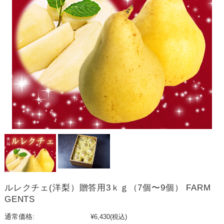
ルレクチェ(洋梨）贈答用3ｋｇ（7個〜9個） FARM
GENTS
通常価格:
¥6,430
(税込)