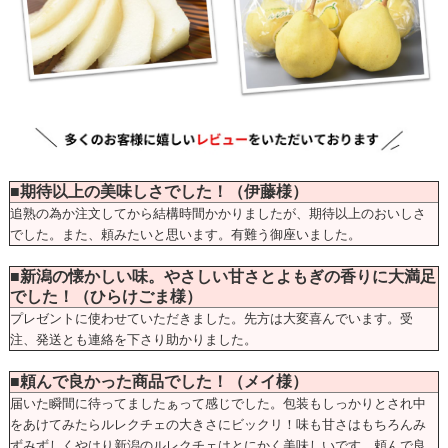
■期待以上の美味しさでした！（伊藤様）
追熟の為か注文してから結構時間かかりましたが、期待以上のおいしさ
でした。また、頼みたいと思います。有難う御座いました。
■新潟の懐かしい味。やさしい甘さとよもぎの香りに大満足
でした！（ひらけごま様）
プレゼントに使わせていただきました。先方は大変喜んでいます。受
注、発送とも連絡を下さり助かりました。
■頼んで良かった商品でした！（メイ様）
届いた瞬間に待ってましたぁって感じでした。包装もしっかりとされ中
をあけてみたらルレクチェの大きさにビックリ！味も甘さはもちろんみ
ずみずしくやはり新潟のルレクチェはとにかく美味しいです。頼んで良