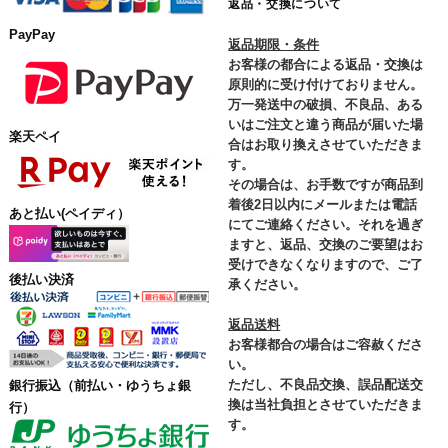
返品・交換について
PayPay
返品期限・条件
お客様の都合による返品・交換は
原則的に受け付けておりません。
万一発送中の破損、不良品、ある
いはご注文と違う商品が届いた場
楽天ペイ
合はお取り換えさせていただきま
す。
その場合は、お手数ですが商品到
着後2日以内にメールまたは電話
あと払い(ペイディ）
にてご連絡ください。それを過ぎ
ますと、返品、交換のご要望はお
受けできなくなりますので、ご了
後払い決済
承ください。
返品送料
お客様都合の場合はご容赦くださ
い。
ただし、不良品交換、誤品配送交
銀行振込
（前払い・ゆうちょ銀
換は当社負担とさせていただきま
行）
す。