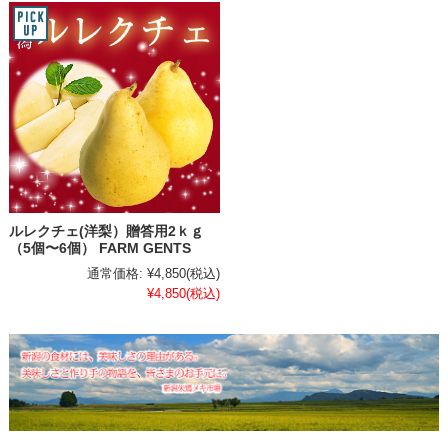
ルレクチェ(洋梨）贈答用2ｋｇ
（5個〜6個） FARM GENTS
通常価格:
¥4,850
(税込)
¥4,850
(税込)