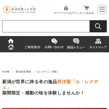
マイページへログイン
カートをみる
HOME
新潟産直果物
ルレクチェ（洋梨）
新潟が世界に誇る冬の逸品
西洋梨「ル・レクチ
ェ」
期間限定・感動の味を体験しませんか！