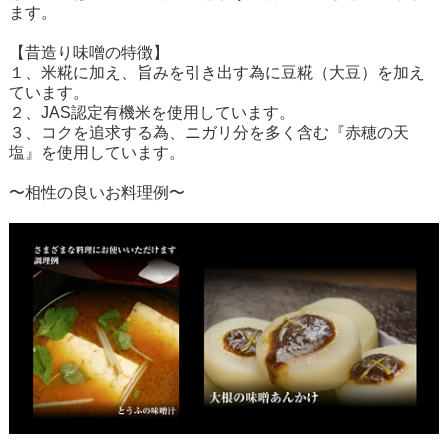
ます。
【昔造り味噌の特徴】
１、米糀に加え、旨みを引き出す為に豆糀（大豆）を加え
ています。
２、JAS認定有機米を使用しています。
３、コクを追求する為、ニガリ分を多く含む『赤穂の天
塩』を使用しています。
〜相性の良いお料理例〜