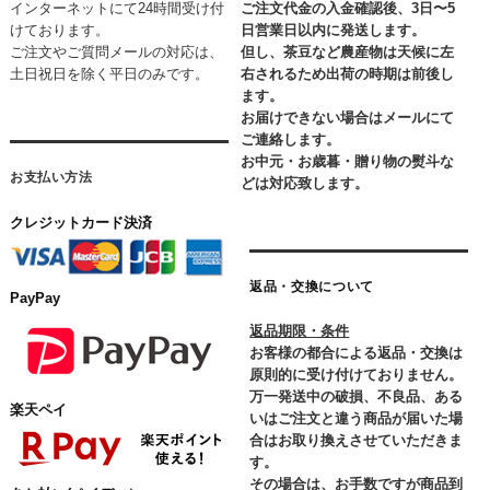
インターネットにて24時間受け付
ご注文代金の入金確認後、3日〜5
けております。
日営業日以内に発送します。
ご注文やご質問メールの対応は、
但し、茶豆など農産物は天候に左
土日祝日を除く平日のみです。
右されるため出荷の時期は前後し
ます。
お届けできない場合はメールにて
ご連絡します。
お中元・お歳暮・贈り物の熨斗な
お支払い方法
どは対応致します。
クレジットカード決済
返品・交換について
PayPay
返品期限・条件
お客様の都合による返品・交換は
原則的に受け付けておりません。
万一発送中の破損、不良品、ある
楽天ペイ
いはご注文と違う商品が届いた場
合はお取り換えさせていただきま
す。
その場合は、お手数ですが商品到