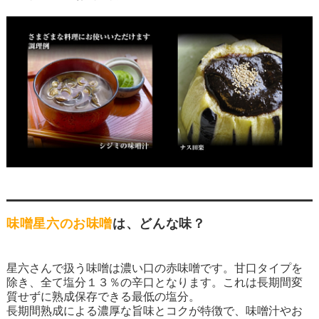
味噌星六のお味噌
は、どんな味？
星六さんで扱う味噌は濃い口の赤味噌です。甘口タイプを
除き、全て塩分１３％の辛口となります。これは長期間変
質せずに熟成保存できる最低の塩分。
長期間熟成による濃厚な旨味とコクが特徴で、味噌汁やお