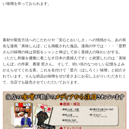
い味噌を作っておられます。
素材や製造方法へのこだわりや「安心とおいしさ」への情熱から、あの有
名な漫画「美味しんぼ」にも掲載された逸品。漫画の中では・・・「星野
さんの味噌の味は背筋をシャンと伸ばして歩く貴婦人の味わいがする。
（ただし和服を優雅に着こなす日本の貴婦人です）と絶賛したのは「美味
しんぼ」の作家、雁屋 哲さん。 そして、幼い頃のなつかしい記憶をよみ
がえらせてくれる香。これを名付けて「星六（ほしろく）味噌」と紹介さ
れています。そんな絶品お味噌をぜひ皆さまにお召し上がりいただきたく
て、当店でも販売させていただいております。