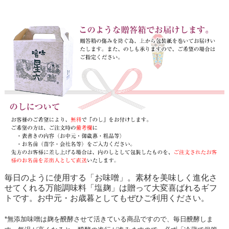
毎日のように使用する「お味噌」。素材を美味しく進化さ
せてくれる万能調味料「塩麹」は贈って大変喜ばれるギフ
トです。お中元・お歳暮としてもぜひご利用ください。
*無添加味噌は麹を醗酵させて活きている商品ですので、毎日醗酵しま