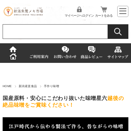
マイページへログイン
カートをみる
HOME
新潟産直食品
手作り味噌
国産原料・安心にこだわり抜いた味噌星六
越後の
絶品味噌をご賞味ください！