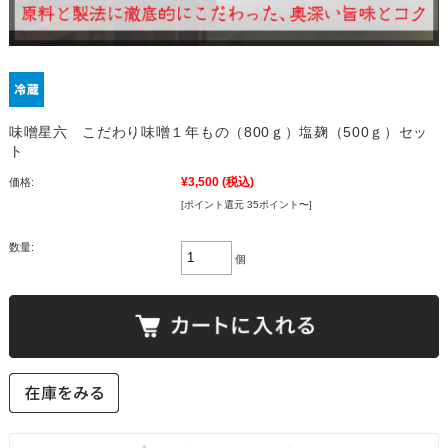
味噌星六 こだわり味噌１年もの（800ｇ）塩麹（500ｇ）セッ
ト
¥3,500
(税込)
価格:
[ポイント還元 35ポイント〜]
数量:
個