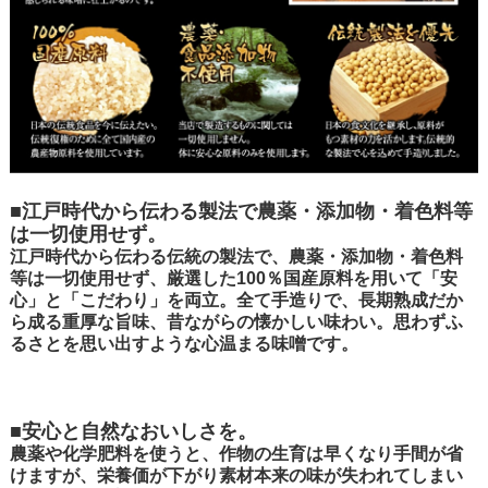
■江戸時代から伝わる製法で農薬・添加物・着色料等
は一切使用せず。
江戸時代から伝わる伝統の製法で、農薬・添加物・着色料
等は一切使用せず、厳選した100％国産原料を用いて「安
心」と「こだわり」を両立。全て手造りで、長期熟成だか
ら成る重厚な旨味、昔ながらの懐かしい味わい。思わずふ
るさとを思い出すような心温まる味噌です。
■安心と自然なおいしさを。
農薬や化学肥料を使うと、作物の生育は早くなり手間が省
けますが、栄養価が下がり素材本来の味が失われてしまい