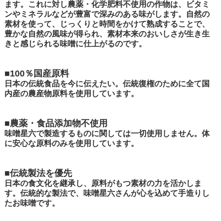
ます。これに対し農薬・化学肥料不使用の作物は、ビタミ
ンやミネラルなどが豊富で深みのある味がします。自然の
素材を使って、じっくりと時間をかけて熟成することで、
豊かな自然の風味が得られ、素材本来のおいしさが生き生
きと感じられる味噌に仕上がるのです。
■100％国産原料
日本の伝統食品を今に伝えたい。伝統復権のために全て国
内産の農産物原料を使用しています。
■農薬・食品添加物不使用
味噌星六で製造するものに関しては一切使用しません。体
に安心な原料のみを使用しています。
■伝統製法を優先
日本の食文化を継承し、原料がもつ素材の力を活かしま
す。伝統的な製法で、味噌星六さんが心を込めて手造りし
たお味噌です。