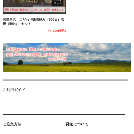
味噌星六 こだわり味噌極み（800ｇ）塩
麹（500ｇ）セット
¥4,200
(税込)
ご利用ガイド
ご注文方法
発送について