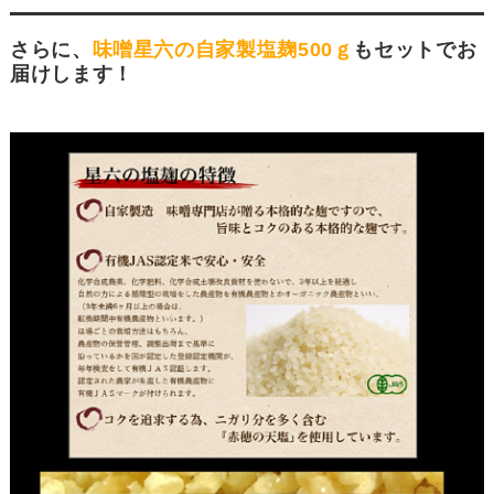
さらに、
味噌星六の自家製塩麹500ｇ
もセットでお
届けします！