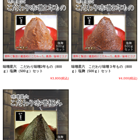
味噌星六 こだわり味噌2年もの（800
味噌星六 こだわり味噌３年もの（800
ｇ）塩麹（500ｇ）セット
ｇ）塩麹（500ｇ）セット
¥3,800
(税込)
¥4,000
(税込)