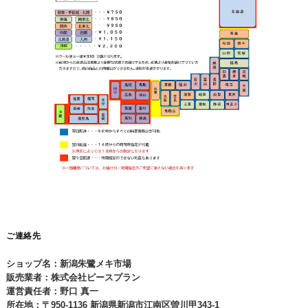
ご連絡先
ショップ名：新潟朱鷺メキ市場
販売業者：株式会社ピースプラン
運営責任者：野口 真一
所在地：〒950-1136 新潟県新潟市江南区曽川甲343-1