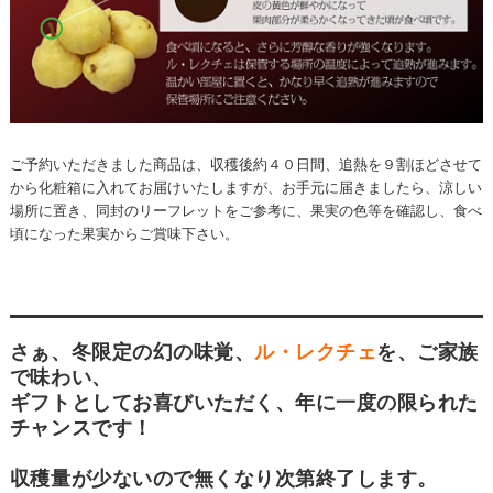
ご予約いただきました商品は、収穫後約４０日間、追熱を９割ほどさせて
から化粧箱に入れてお届けいたしますが、お手元に届きましたら、涼しい
場所に置き、同封のリーフレットをご参考に、果実の色等を確認し、食べ
頃になった果実からご賞味下さい。
さぁ、冬限定の幻の味覚、
ル・レクチェ
を、ご家族
で味わい、
ギフトとしてお喜びいただく、年に一度の限られた
チャンスです！
収穫量が少ないので無くなり次第終了します。