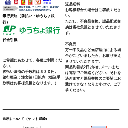
返品送料
お客様都合の場合はご容赦くださ
い。
銀行振込
（前払い・ゆうちょ銀
ただし、不良品交換、誤品配送交
行）
換は当社負担とさせていただきま
す。
代金引換
不良品
万一不良品など当店理由による場
合がございましたら、お取り換え
ご希望にあわせて、各種ご利用くだ
させていただきます。
さい。
商品到着後2日以内にメールまた
後払い決済の手数料は３３０円。
は電話でご連絡ください。それを
銀行振込：注文後7日以内（振込手
過ぎますと返品交換のご要望はお
数料はお客様負担となります。）
受けできなくなりますので、ご了
承ください。
送料について（ヤマト運輸)