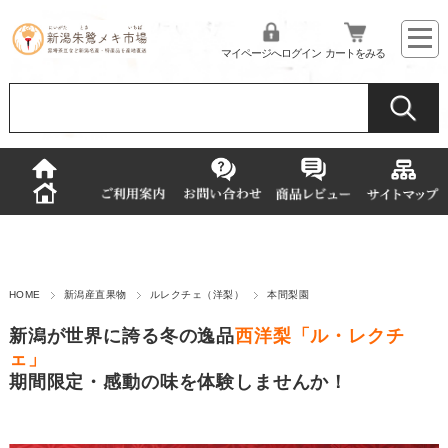
マイページへログイン
カートをみる
HOME
新潟産直果物
ルレクチェ（洋梨）
本間梨園
新潟が世界に誇る冬の逸品
西洋梨「ル・レクチ
ェ」
期間限定・感動の味を体験しませんか！