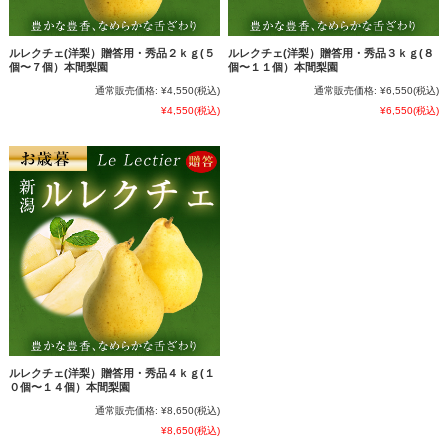
ルレクチェ(洋梨）贈答用・秀品２ｋｇ(５
ルレクチェ(洋梨）贈答用・秀品３ｋｇ(８
個〜７個）本間梨園
個〜１１個）本間梨園
通常販売価格:
¥4,550
(税込)
通常販売価格:
¥6,550
(税込)
¥4,550
(税込)
¥6,550
(税込)
ルレクチェ(洋梨）贈答用・秀品４ｋｇ(１
０個〜１４個）本間梨園
通常販売価格:
¥8,650
(税込)
¥8,650
(税込)