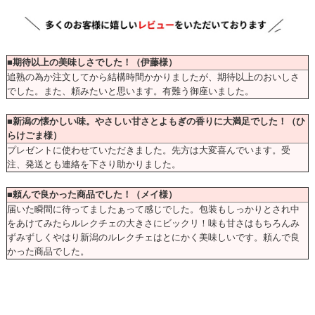
■期待以上の美味しさでした！（伊藤様）
追熟の為か注文してから結構時間かかりましたが、期待以上のおいしさ
でした。また、頼みたいと思います。有難う御座いました。
■新潟の懐かしい味。やさしい甘さとよもぎの香りに大満足でした！（ひ
らけごま様）
プレゼントに使わせていただきました。先方は大変喜んでいます。受
注、発送とも連絡を下さり助かりました。
■頼んで良かった商品でした！（メイ様）
届いた瞬間に待ってましたぁって感じでした。包装もしっかりとされ中
をあけてみたらルレクチェの大きさにビックリ！味も甘さはもちろんみ
ずみずしくやはり新潟のルレクチェはとにかく美味しいです。頼んで良
かった商品でした。