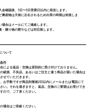
入金確認後、3日〜5日営業日以内に発送します。
ど農産物は天候に左右されるため出荷の時期は前後しま
い場合はメールにてご連絡します。
暮・贈り物の熨斗などは対応致します。
について
条件
合による返品・交換は原則的に受け付けておりません。
の破損、不良品、あるいはご注文と違う商品が届いた場合は
させていただきます。
、お手数ですが商品到着後2日以内にメールまたは電話にて
さい。それを過ぎますと、返品、交換のご要望はお受けでき
すので、ご了承ください。
の場合はご容赦ください。