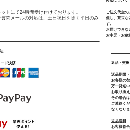
発送について
ネットにて24時間受け付けております。
ご注文代金の
ご質問メールの対応は、土日祝日を除く平日のみ
但し、茶豆な
す。
お届けできな
お中元・お歳
法
返品・交換
カード決済
返品期限・
お客様の都
万一発送中
お取り換え
その場合は
ご連絡くだ
なくなりま
返品送料
お客様都合