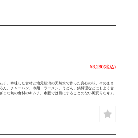
¥3,280
(税込)
ムチ」吟味した食材と地元新潟の天然水で作った真心の味。そのまま
ろん、チャーハン、冷麺、ラーメン、うどん、鍋料理などにもよく合
ざまな旬の食材のキムチ。市販では目にすることのない風変りなキム