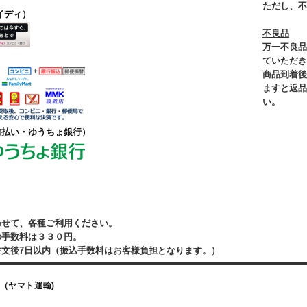
ただし、不
イディ）
不良品
万一不良品
ていただき
商品到着後
ますと返品
い。
前払い・ゆうちょ銀行）
わせて、各種ご利用ください。
の手数料は３３０円。
注文後7日以内（振込手数料はお客様負担となります。）
（ヤマト運輸)