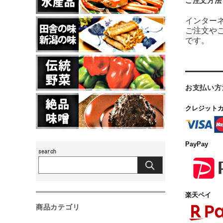
ご注文方法
インター
ご注文や
です。
お支払い方
クレジット
PayPay
楽天ペイ
商品カテゴリ