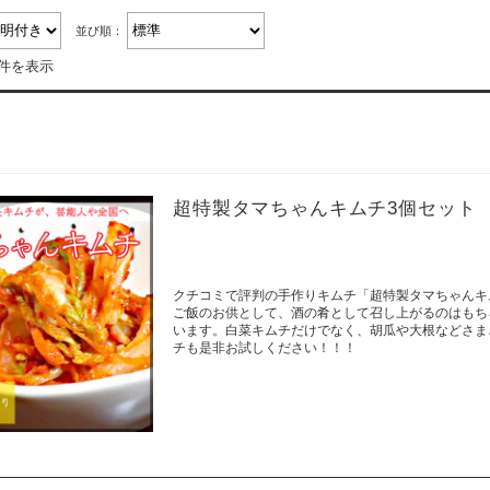
並び順：
1件を表示
超特製タマちゃんキムチ3個セット
クチコミで評判の手作りキムチ「超特製タマちゃんキ
ご飯のお供として、酒の肴として召し上がるのはもち
います。白菜キムチだけでなく、胡瓜や大根などさま
チも是非お試しください！！！