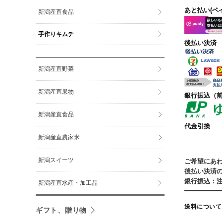
あと払い(ペ
新潟産直食品
手作りキムチ
後払い決済
新潟産直野菜
新潟産直果物
銀行振込
（
新潟産直食品
代金引換
新潟産直農家米
新潟スイーツ
ご希望にあ
後払い決済
銀行振込：
新潟産直水産・加工品
送料について
ギフト、贈り物