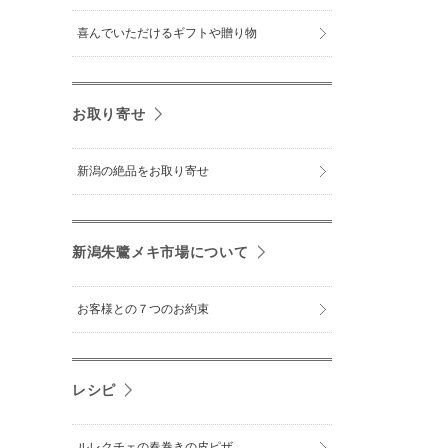
喜んでいただけるギフトや贈り物
お取り寄せ
新潟の絶品をお取り寄せ
新潟朱鷺メキ市場について
お客様との７つのお約束
レシピ
ルレクチェの春巻きの皮ピザ