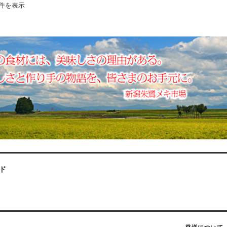
1件を表示
ド