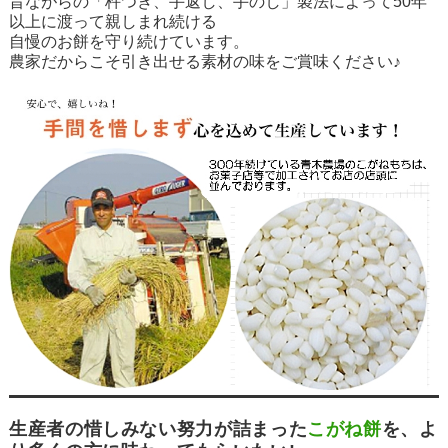
昔ながらの「杵つき、手返し、手のし」製法によって50年
以上に渡って親しまれ続ける
自慢のお餅を守り続けています。
農家だからこそ引き出せる素材の味をご賞味ください♪
生産者の惜しみない努力が詰まった
こがね餅
を、よ