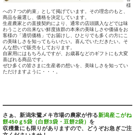
様
への７つの約束」として掲げています。その理念のもと、
商品を厳選し、価格を決定しています。
生産農家との直接契約により、通常の店頭購入などでは味
わうことの出来ない鮮度抜群の本来の美味しさや価値をお
客様の「適切価格」でお届けし、ひとりでも多くの方にこ
の美味しさを知ってもらいたい。喜んでいただきたい。そ
んな想いで販売をしております。
自家用にはもちろんですが、お歳暮などのギフトにも大変
喜ばれる商品です。
ぜひ多くの皆さまに生産者の想いを、美味しさを知ってい
ただけますように・・・。
さぁ、新潟朱鷺メキ市場の農家が作る
新潟産こがね
餅450ｇ5袋（白餅3袋・豆餅2袋）
を
収穫量にも限りがありますので、どうぞお急ぎご注
文くださいませ！