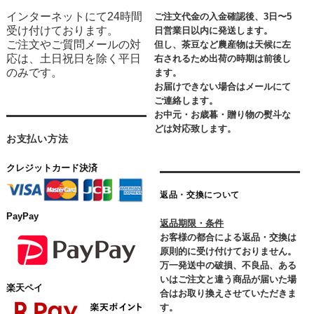
インターネットにて24時間
ご注文代金の入金確認後、3日〜5
受け付けております。
日営業日以内に発送します。
ご注文やご質問メールの対
但し、茶豆など農産物は天候に左
応は、土日祝日を除く平日
右されるため出荷の時期は前後し
のみです。
ます。
お届けできない場合はメールにて
ご連絡します。
お中元・お歳暮・贈り物の熨斗な
どは対応致します。
お支払い方法
クレジットカード決済
返品・交換について
PayPay
返品期限・条件
お客様の都合による返品・交換は
原則的に受け付けておりません。
万一発送中の破損、不良品、ある
いはご注文と違う商品が届いた場
楽天ペイ
合はお取り換えさせていただきま
す。