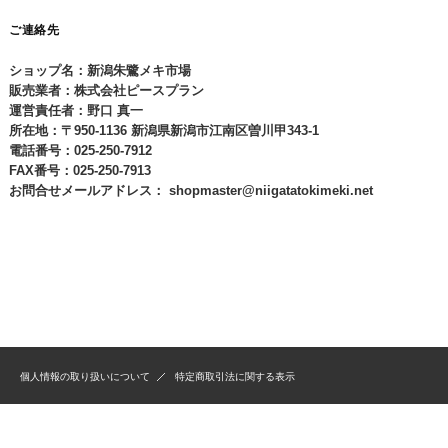
ご連絡先
ショップ名：新潟朱鷺メキ市場
販売業者：株式会社ピースプラン
運営責任者：野口 真一
所在地：〒950-1136 新潟県新潟市江南区曽川甲343-1
電話番号：025-250-7912
FAX番号：025-250-7913
お問合せメールアドレス：
shopmaster@niigatatokimeki.net
個人情報の取り扱いについて
特定商取引法に関する表示
(C) 2012 新潟朱鷺メキ市場 All Rights Reserved