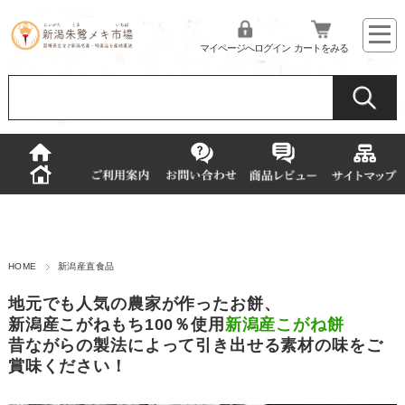
マイページへログイン
カートをみる
HOME
新潟産直食品
地元でも人気の農家が作ったお餅、
新潟産こがねもち100％使用
新潟産こがね餅
昔ながらの製法によって引き出せる素材の味をご
賞味ください！